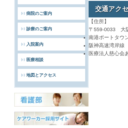
交通アク
病院のご案内
【住所】
診療のご案内
〒559-003
南港ポートタウ
入院案内
阪神高速湾岸線
医療法人慈心会
医療相談
地図とアクセス