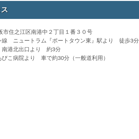
セス
3 大阪市住之江区南港中２丁目１番３０号
ン線 ニュートラム『ポートタウン東』駅より 徒歩3分
 南港北出口より 約3分
あびこ病院より 車で約30分（一般道利用）