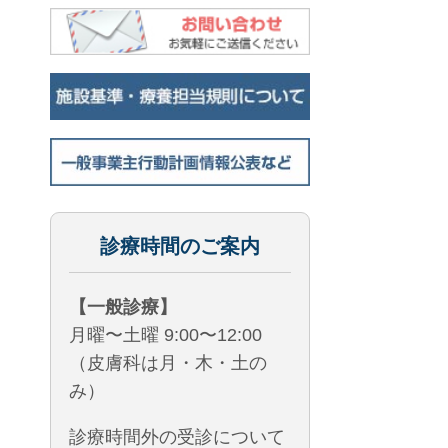
診療時間のご案内
【一般診療】
月曜〜土曜 9:00〜12:00
（皮膚科は月・木・土の
み）
診療時間外の受診について