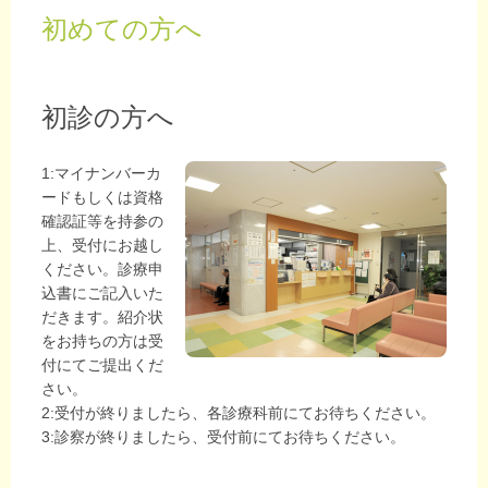
初めての方へ
初診の方へ
1:マイナンバーカ
ードもしくは資格
確認証等を持参の
上、受付にお越し
ください。診療申
込書にご記入いた
だきます。紹介状
をお持ちの方は受
付にてご提出くだ
さい。
2:受付が終りましたら、各診療科前にてお待ちください。
3:診察が終りましたら、受付前にてお待ちください。