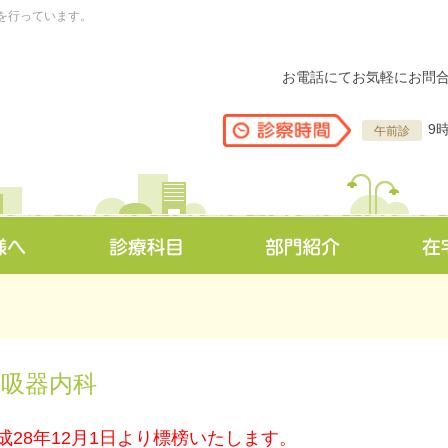
を行っています。
お電話にてお気軽にお問
9
午前診
呼吸器内科
成28年12月1日より標榜いたします。