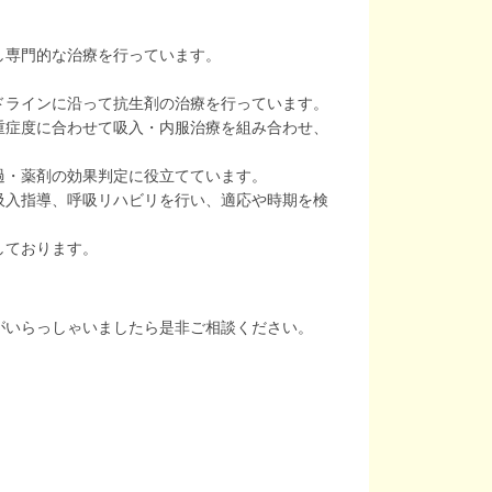
し専門的な治療を行っています。
ドラインに沿って抗生剤の治療を行っています。
重症度に合わせて吸入・内服治療を組み合わせ、
過・薬剤の効果判定に役立てています。
吸入指導、呼吸リハビリを行い、適応や時期を検
しております。
がいらっしゃいましたら是非ご相談ください。