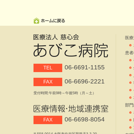
医療
患者
06-6691-1155
TEL
06-6696-2221
FAX
受付時間:午前9時～午後5時（月～土）
部門
06-6698-8054
FAX
〒558-0014 大阪市住吉区我孫子3-3-20