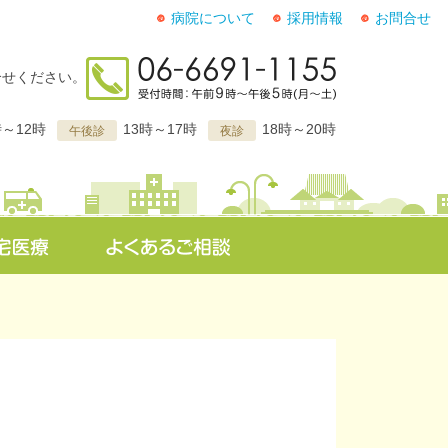
病院について
採用情報
お問合せ
合せください。
時～12時
13時～17時
18時～20時
午後診
夜診