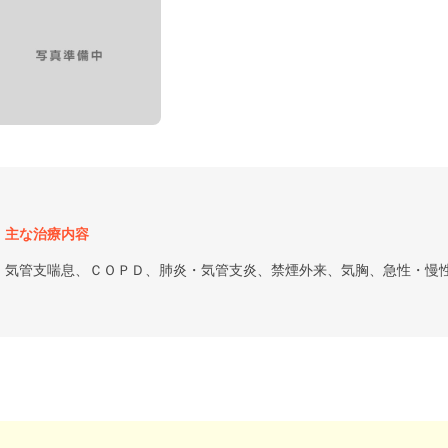
主な治療内容
気管支喘息、ＣＯＰＤ、肺炎・気管支炎、禁煙外来、気胸、急性・慢